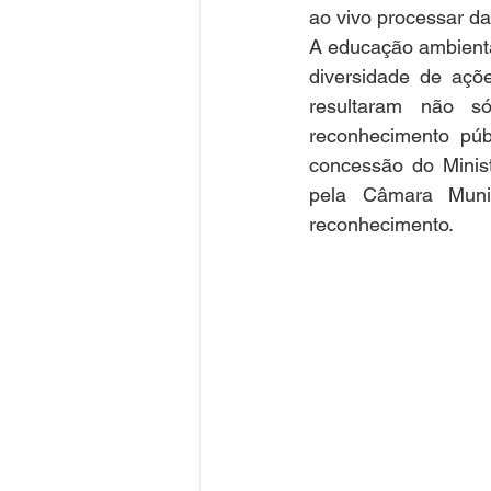
ao vivo processar da 
A educação ambienta
diversidade de açõ
resultaram não 
reconhecimento púb
concessão do Minis
pela Câmara Muni
reconhecimento.