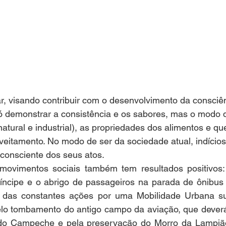
, visando contribuir com o desenvolvimento da consciên
 demonstrar a consistência e os sabores, mas o modo d
atural e industrial), as propriedades dos alimentos e qu
veitamento. No modo de ser da sociedade atual, indício
consciente dos seus atos.
movimentos sociais também tem resultados positivos: a
ncipe e o abrigo de passageiros na parada de ônibus
 das constantes ações por uma Mobilidade Urbana su
pelo tombamento do antigo campo da aviação, que deverá
 do Campeche e pela preservação do Morro da Lampiã