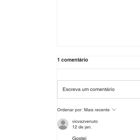
1 comentário
Escreva um comentário
Projeto Sala Verde
Ordenar por:
Mais recente
vicvazvenuto
12 de jan.
Gostei 