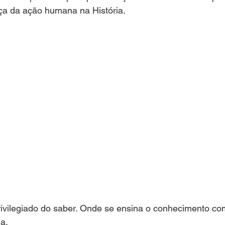
ça da ação humana na História.
rivilegiado do saber. Onde se ensina o conhecimento co
a.