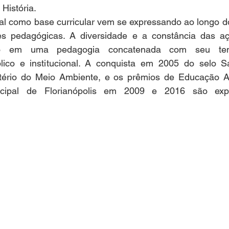
História.
l como base curricular vem se expressando ao longo do
es pedagógicas. A diversidade e a constância das aç
só em uma pedagogia concatenada com seu te
lico e institucional. A conquista em 2005 do selo S
tério do Meio Ambiente, e os prêmios de Educação A
cipal de Florianópolis em 2009 e 2016 são expr