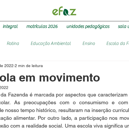
integral
matrículas 2026
unidades pedagógicas
sala 
Rotina
Educação Ambiental
Ensino
Escola da 
 de 2022
2 min de leitura
ola em movimento
 2022
a da Fazenda é marcada por aspectos que caracterizam
colar. As preocupações com o consumismo e com 
de nosso tempo histórico, resultaram na inserção curricu
ação alimentar. Por outro lado, a participação nos mov
ão com a realidade social. Uma escola viva significa u