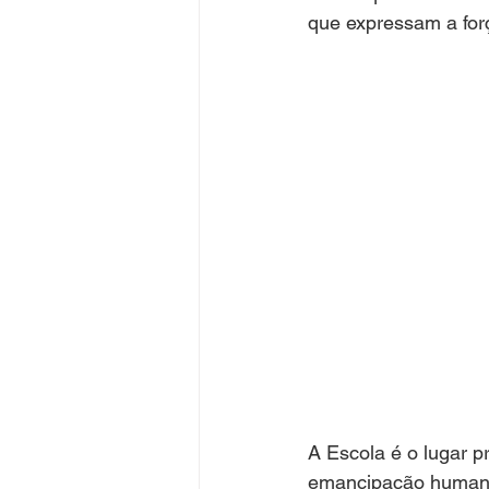
que expressam a for
A Escola é o lugar p
emancipação human