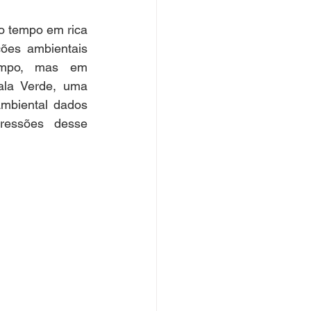
 tempo em rica 
ões ambientais 
mpo, mas em 
ala Verde, uma 
mbiental dados 
essões desse 