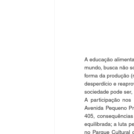
A educação alimentar
mundo, busca não só
forma da produção (n
desperdício e reapro
sociedade pode ser, 
A participação nos 
Avenida Pequeno Prí
405, consequências
equilibrada; a luta 
no Parque Cultural