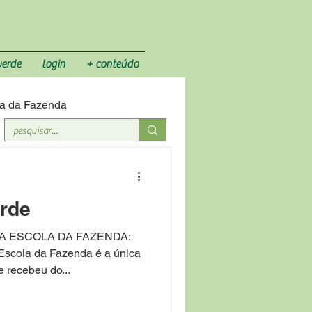
verde
login
+ conteúdo
a da Fazenda
erde
A ESCOLA DA FAZENDA:
ola da Fazenda é a única
 recebeu do...