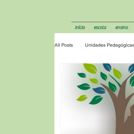
início
escola
ensino
All Posts
Unidades Pedagógica