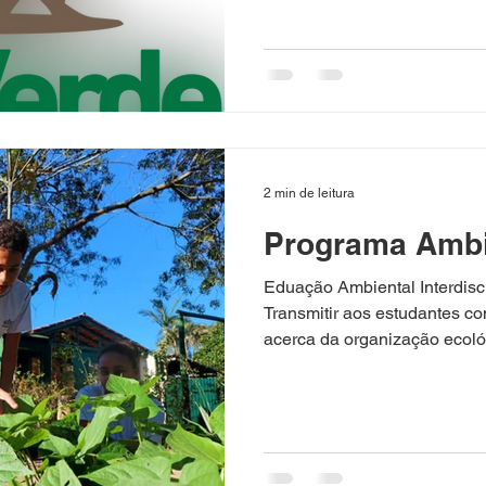
2 min de leitura
Programa Ambi
Eduação Ambiental Interdis
Transmitir aos estudantes 
acerca da organização ecológ