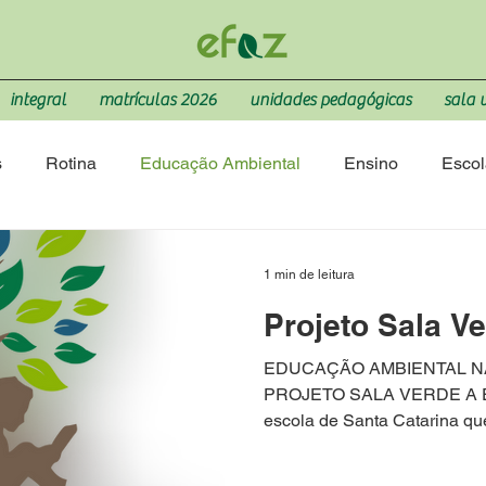
integral
matrículas 2026
unidades pedagógicas
sala 
s
Rotina
Educação Ambiental
Ensino
Escol
1 min de leitura
Projeto Sala V
EDUCAÇÃO AMBIENTAL N
PROJETO SALA VERDE A Esc
escola de Santa Catarina que