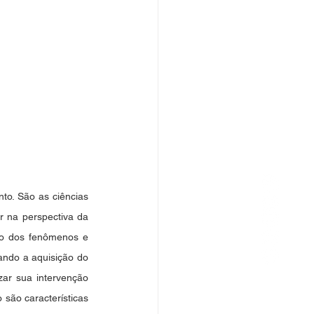
o. São as ciências 
 na perspectiva da 
ão dos fenômenos e 
ando a aquisição do 
ar sua intervenção 
são características 