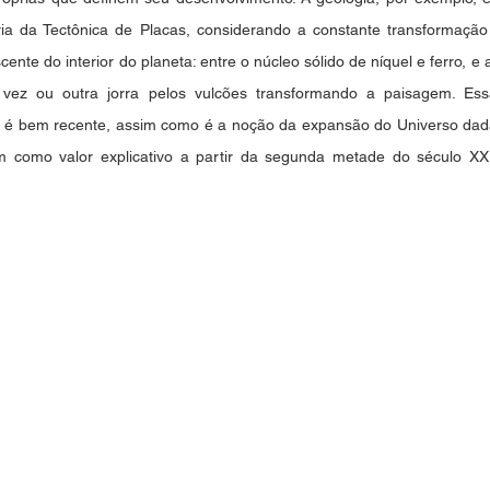
ria da Tectônica de Placas, considerando a constante transformação d
nte do interior do planeta: entre o núcleo sólido de níquel e ferro, e 
 vez ou outra jorra pelos vulcões transformando a paisagem. Es
 é bem recente, assim como é a noção da expansão do Universo dada 
 como valor explicativo a partir da segunda metade do século XX.