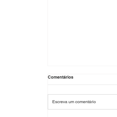
Comentários
Escreva um comentário
Projeto Sala Verde