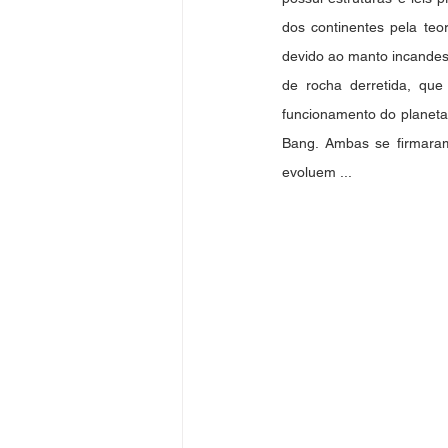
dos continentes pela teo
devido ao manto incandesce
de rocha derretida, que
funcionamento do planeta
Bang. Ambas se firmaram
evoluem ...