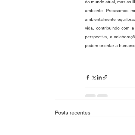
do mundo atual, mas as il
ambiente. Precisamos mud
ambientalmente equilibra
vida, contribuindo com a
perspectiva, a colaboraç
podem orientar a humanida
Posts recentes