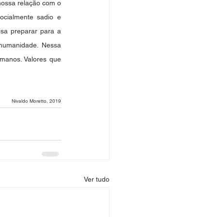
nossa relação com o 
ocialmente sadio e 
sa preparar para a 
 humanidade. Nessa 
manos. Valores que 
Nivaldo Moretto, 2019
Ver tudo