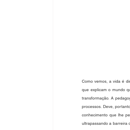
Como vemos, a vida é din
que explicam o mundo que
transformação. A pedagog
processos. Deve, portanto
conhecimento que lhe per
ultrapassando a barreira 