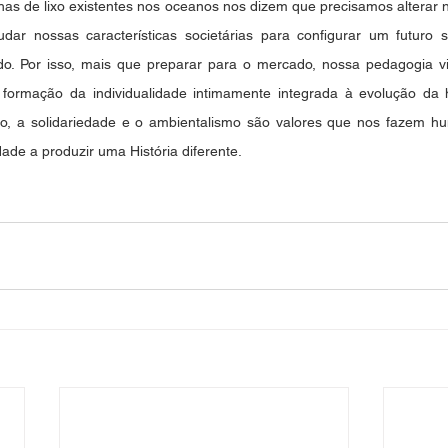
has de lixo existentes nos oceanos nos dizem que precisamos alterar 
ar nossas características societárias para configurar um futuro s
do. Por isso, mais que preparar para o mercado, nossa pedagogia vi
 formação da individualidade intimamente integrada à evolução da
ão, a solidariedade e o ambientalismo são valores que nos fazem hu
de a produzir uma História diferente.