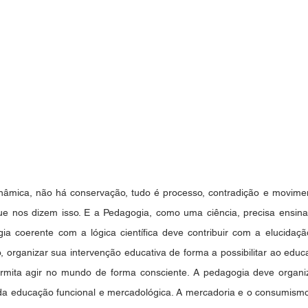
âmica, não há conservação, tudo é processo, contradição e moviment
 nos dizem isso. E a Pedagogia, como uma ciência, precisa ensinar
ia coerente com a lógica científica deve contribuir com a elucidaç
, organizar sua intervenção educativa de forma a possibilitar ao educ
mita agir no mundo de forma consciente. A pedagogia deve organiz
da educação funcional e mercadológica. A mercadoria e o consumismo 