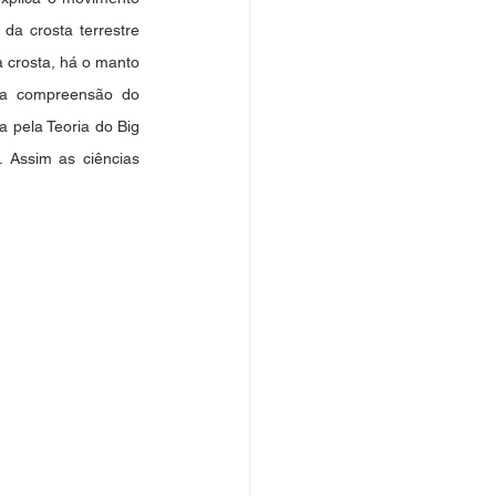
a crosta terrestre 
a crosta, há o manto 
sa compreensão do 
pela Teoria do Big 
 Assim as ciências 